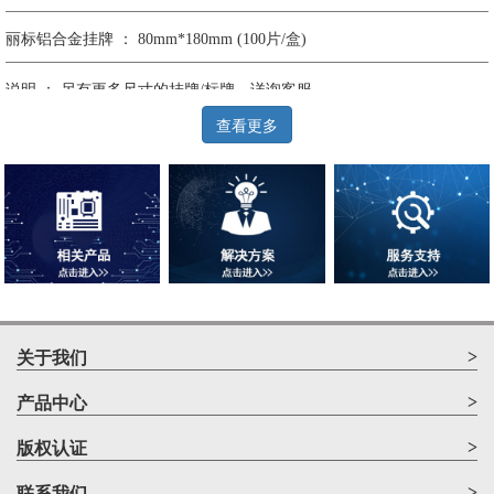
丽标铝合金挂牌 ： 80mm*180mm (100片/盒)
说明 ： 另有更多尺寸的挂牌/标牌，详询客服
查看更多
>
关于我们
>
产品中心
>
版权认证
>
联系我们