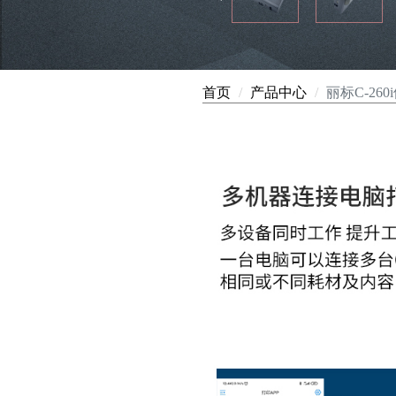
首页
产品中心
丽标C-260