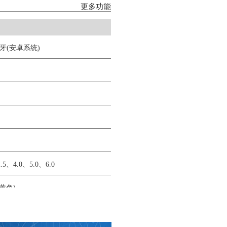
更多功能
牙(安卓系统)
5、4.0、5.0、6.0
/黄色)