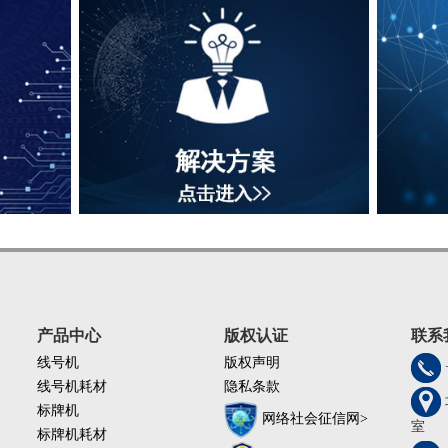
操作环境 ： 15℃-35℃
产品中心
版权认证
联系
线号机
版权声明
线号机耗材
隐私条款
标牌机
网络社会征信网>
室
标牌机耗材