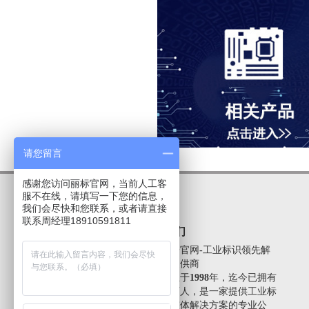
重量 ： 2kg
切刀 ： 280-0071
请您留言
感谢您访问丽标官网，当前人工客
服不在线，请填写一下您的信息，
我们会尽快和您联系，或者请直接
联系周经理18910591811
关于我们
丽标唯一官网-工业标识领先解
决方案提供商
我司成立于1998年，迄今已拥有
员工近百人，是一家提供工业标
识系统整体解决方案的专业公