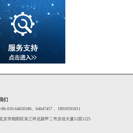
我们
+86-010-64650186、64647457 、18910591811
北京市朝阳区东三环北路甲二号京信大厦12层1225