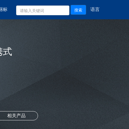
丽标
语言
搜索
携式
相关产品