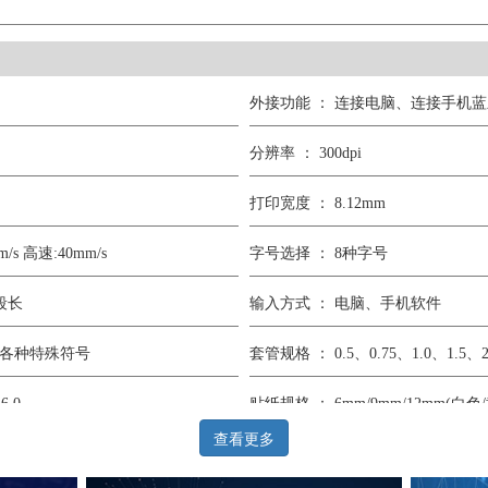
外接功能 ： 连接电脑、连接手机蓝
分辨率 ： 300dpi
打印宽度 ： 8.12mm
/s 高速:40mm/s
字号选择 ： 8种字号
段长
输入方式 ： 电脑、手机软件
和各种特殊符号
套管规格 ： 0.5、0.75、1.0、1.5、2.
6.0
贴纸规格 ： 6mm/9mm/12mm(白色
查看更多
X95mm(H)
电源 ： DC 12V3A