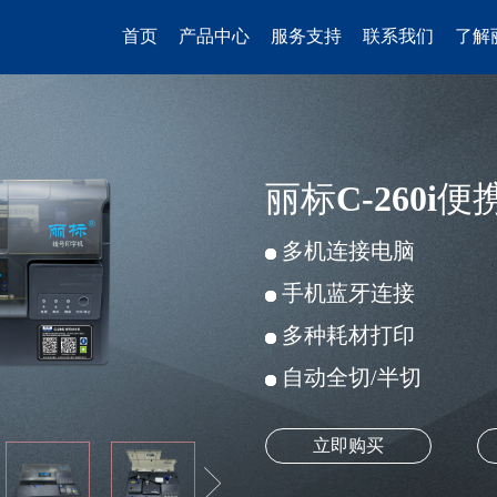
首页
产品中心
服务支持
联系我们
了解
丽标C-260i便
多机连接电脑
手机蓝牙连接
多种耗材打印
自动全切/半切
立即购买