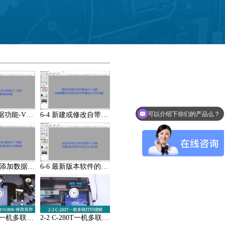
可以介绍下你们的产品么？
6-3 组合数据功能-V1.8版丽标标识打印系统
6-4 新建或修改自带模板并打印-V1.8版丽标标识打印系统
6-5 从Excel添加数据自动排版-V1.8版丽标标识打印系统
6-6 最新版本软件的打开设置-V1.8版丽标标识打印系统
2-1 C-280T一机多联打印视频-修改名称
2-2 C-280T一机多联打印视频