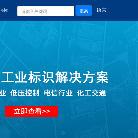
丽标
语言
搜索