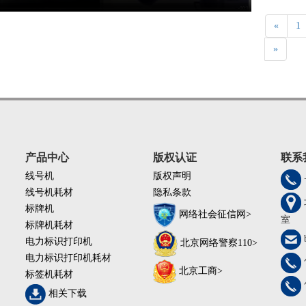
«
1
»
产品中心
版权认证
联系
线号机
版权声明
线号机耗材
隐私条款
标牌机
网络社会征信网>
室
标牌机耗材
电力标识打印机
北京网络警察110>
电力标识打印机耗材
北京工商>
标签机耗材
相关下载