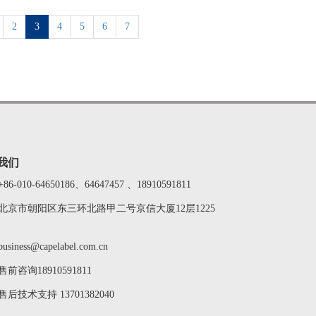
2
3
4
5
6
7
我们
+86-010-64650186、64647457 、18910591811
北京市朝阳区东三环北路甲二号京信大厦12层1225
business@capelabel.com.cn
售前咨询18910591811
售后技术支持 13701382040