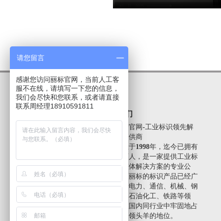
请您留言
感谢您访问丽标官网，当前人工客
服不在线，请填写一下您的信息，
我们会尽快和您联系，或者请直接
联系周经理18910591811
关于我们
丽标唯一官网-工业标识领先解
决方案提供商
我司成立于1998年，迄今已拥有
员工近百人，是一家提供工业标
识系统整体解决方案的专业公
司。第欧丽标的标识产品已经广
泛应用于电力、通信、机械、钢
铁金属、石油化工、铁路等领
域，并在国内同行业中牢固地占
据了市场领头羊的地位。